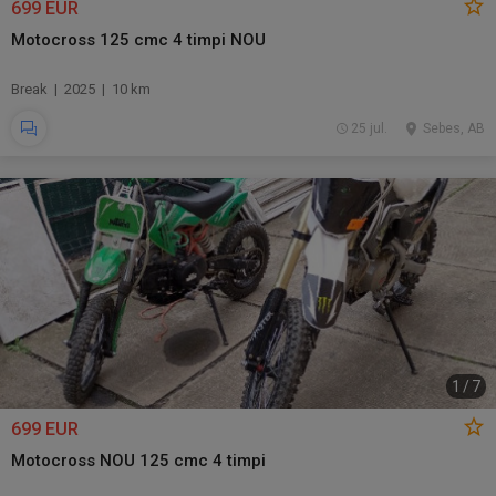
699 EUR
Motocross 125 cmc 4 timpi NOU
Break | 2025 | 10 km
25 jul.
Sebes, AB
1
/
7
699 EUR
Motocross NOU 125 cmc 4 timpi