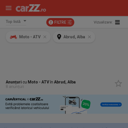
FILTRE
Vizualizare:
2
Moto - ATV
Abrud, Alba
Anunțuri
cu
Moto - ATV
în
Abrud, Alba
8 anunțuri