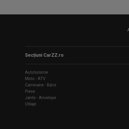
Secțiuni CarZZ.ro
Autoturisme
Moto - ATV
Camioane - Bărci
Piese
Jante - Anvelope
Utilaje