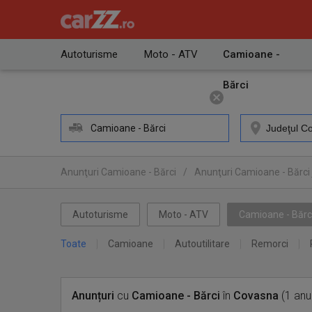
Autoturisme
Moto - ATV
Camioane -
Bărci
Camioane - Bărci
Anunţuri Camioane - Bărci
/
Anunţuri Camioane - Bărci
Autoturisme
Moto - ATV
Camioane - Bărc
Toate
Camioane
Autoutilitare
Remorci
Anunțuri
cu
Camioane - Bărci
în
Covasna
(1 anu