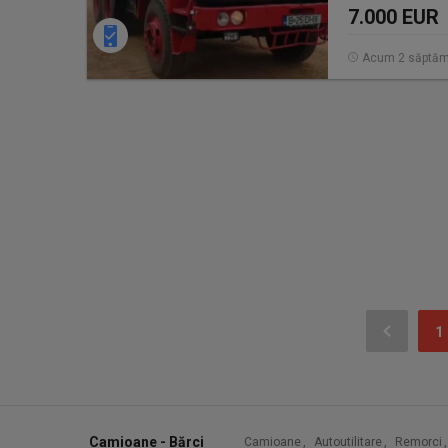
7.000 EUR
Acum 2 săptăm
1
Camioane - Bărci
Camioane
,
Autoutilitare
,
Remorci
,