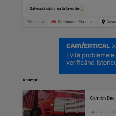
Salvează căutarea la favorite
Filtre active:
Camioane - Bărci
Cova
Anunţuri
Camion Dac 
2000 | 2.000