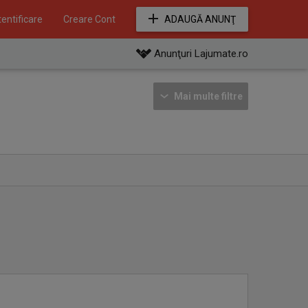
entificare
Creare Cont
ADAUGĂ ANUNŢ
Anunţuri Lajumate.ro
Mai multe filtre