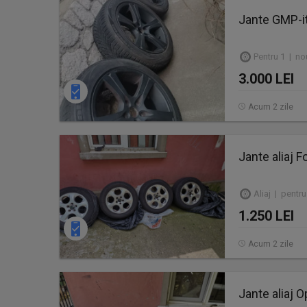
Jante GMP-i
Pentru 1 | no
3.000 LEI
Acum 2 zile
Jante aliaj F
Aliaj | pentru 
1.250 LEI
Acum 2 zile
Jante aliaj O