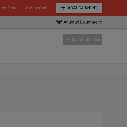
entificare
Creare Cont
ADAUGĂ ANUNŢ
Anunţuri Lajumate.ro
Mai multe filtre