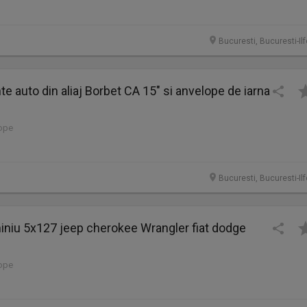
Bucuresti, Bucuresti-Il
te auto din aliaj Borbet CA 15" si anvelope de iarna
lope
Bucuresti, Bucuresti-Il
iniu 5x127 jeep cherokee Wrangler fiat dodge
lope