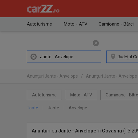
Autoturisme
Moto - ATV
Camioane - Bărci
Jante - Anvelope
Anunţuri Jante - Anvelope
/
Anunţuri Jante - Anvelope
Autoturisme
Moto - ATV
Camioane - Bărc
Toate
Jante
Anvelope
Anunțuri
cu
Jante - Anvelope
în
Covasna
(15.209