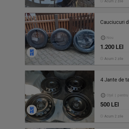
Acum 2 zile
Cauciucuri d
Nou
1.200 LEI
Acum 2 zile
4 Jante de t
Oţel | pentru
500 LEI
Acum 2 zile