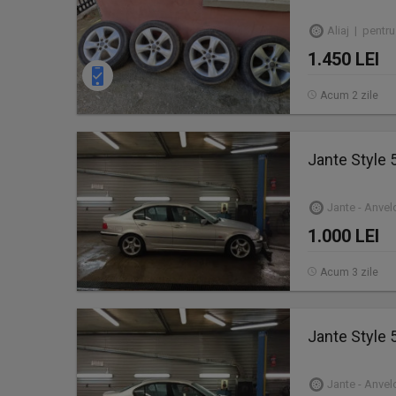
Aliaj | pentru 
1.450 LEI
Acum 2 zile
Jante Style 
Jante - Anve
1.000 LEI
Acum 3 zile
Jante Style 
Jante - Anve