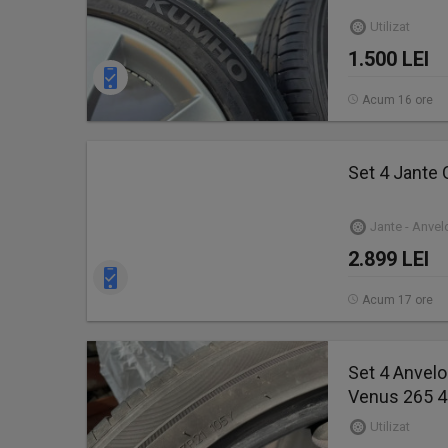
Utilizat
1.500 LEI
Acum 16 ore
Set 4 Jante 
Jante - Anve
2.899 LEI
Acum 17 ore
Set 4 Anvel
Venus 265 4
Utilizat