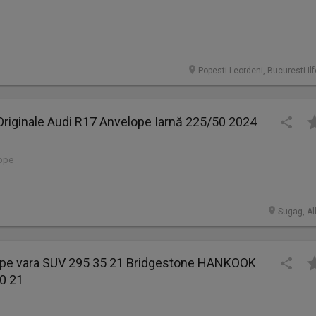
Popesti Leordeni, Bucuresti-Il
Originale Audi R17 Anvelope Iarnă 225/50 2024
lope
Sugag, Al
ope vara SUV 295 35 21 Bridgestone HANKOOK
0 21