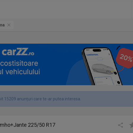
na
it 15209 anunțuri care te-ar putea interesa.
umho+Jante 225/50 R17