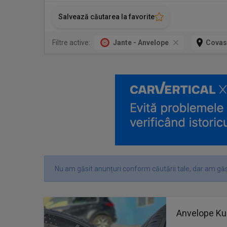
Salvează căutarea la favorite
Filtre active:
Jante - Anvelope
Covas
Nu am găsit anunțuri conform căutării tale, dar am găs
Anvelope K