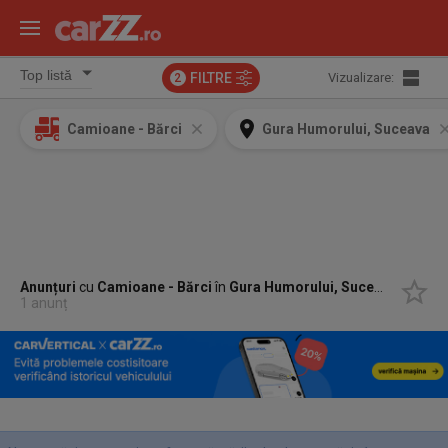
FILTRE
Vizualizare:
2
Camioane - Bărci
Gura Humorului, Suceava
Anunțuri
cu
Camioane - Bărci
în
Gura Humorului, Suceava
1 anunț