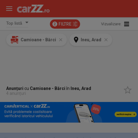
FILTRE
Vizualizare:
2
Camioane - Bărci
Ineu, Arad
Anunțuri
cu
Camioane - Bărci
în
Ineu, Arad
4 anunțuri