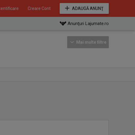
entificare
Creare Cont
ADAUGĂ ANUNŢ
Anunţuri Lajumate.ro
Mai multe filtre