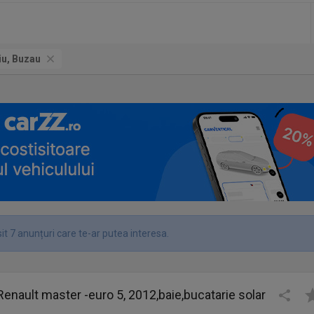
u, Buzau
t 7 anunțuri care te-ar putea interesa.
nault master -euro 5, 2012,baie,bucatarie solar