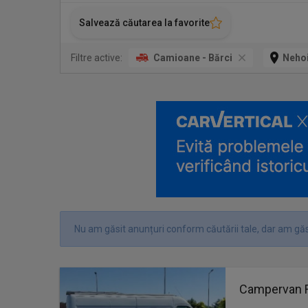
Salvează căutarea la favorite
Filtre active:
Camioane - Bărci
Nehoi
Nu am găsit anunțuri conform căutării tale, dar am găsi
Campervan Re