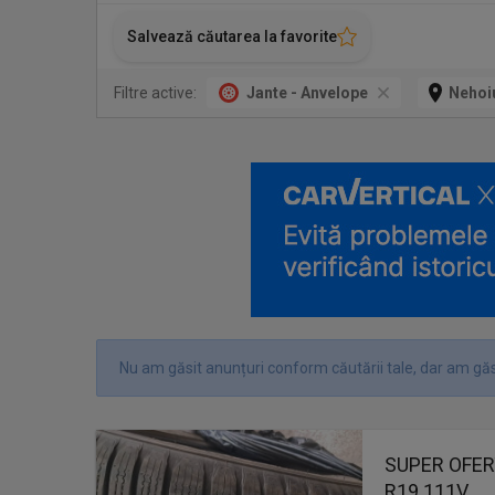
Salvează căutarea la favorite
Filtre active:
Jante - Anvelope
Nehoi
Nu am găsit anunțuri conform căutării tale, dar am găs
SUPER OFERT
R19 111V