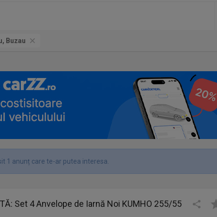
u, Buzau
it 1 anunț care te-ar putea interesa.
Ă: Set 4 Anvelope de Iarnă Noi KUMHO 255/55