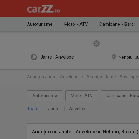
Autoturisme
Moto - ATV
Camioane - Bărci
Jante - Anvelope
Anunţuri Jante - Anvelope
/
Anunţuri Jante - Anvelope
Autoturisme
Moto - ATV
Camioane - Bărc
Toate
Jante
Anvelope
Anunțuri
cu
Jante - Anvelope
în
Nehoiu, Buzau
(