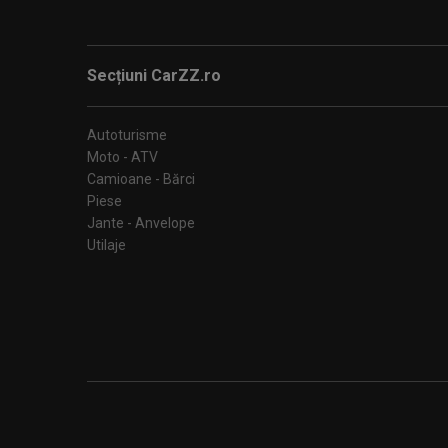
Secțiuni CarZZ.ro
Autoturisme
Moto - ATV
Camioane - Bărci
Piese
Jante - Anvelope
Utilaje