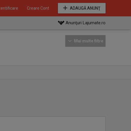
entificare
Creare Cont
ADAUGĂ ANUNŢ
Anunţuri Lajumate.ro
Mai multe filtre