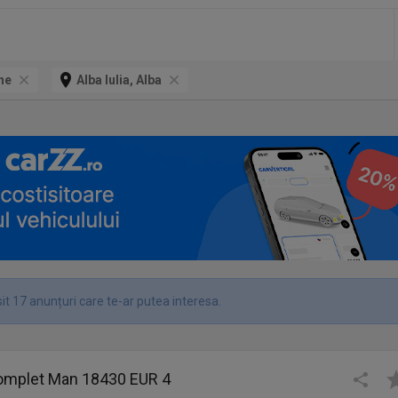
ne
Alba Iulia, Alba
it 17 anunțuri care te-ar putea interesa.
omplet Man 18430 EUR 4