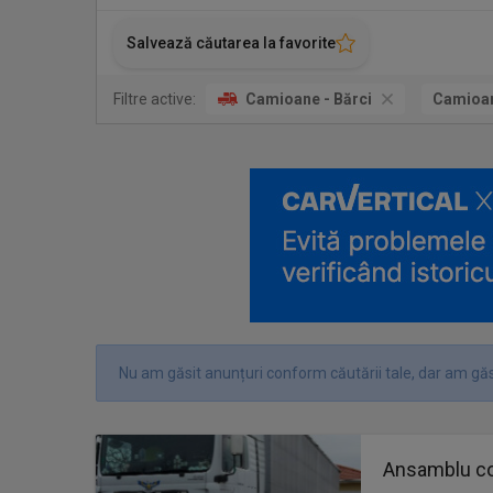
Salvează căutarea la favorite
Filtre active:
Camioane - Bărci
Camioa
Nu am găsit anunțuri conform căutării tale, dar am găs
Ansamblu c