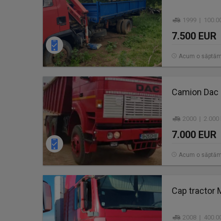
1999 | 100.0
7.500 EUR
Acum o săptă
Camion Dac 
2000 | 2.000
7.000 EUR
Acum o săptă
Cap tractor
2008 | 400.0