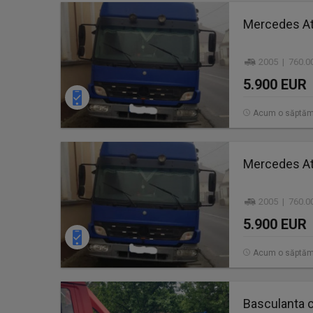
Mercedes A
2005 | 760.0
5.900 EUR
Acum o săptă
Mercedes A
2005 | 760.0
5.900 EUR
Acum o săptă
Basculanta 