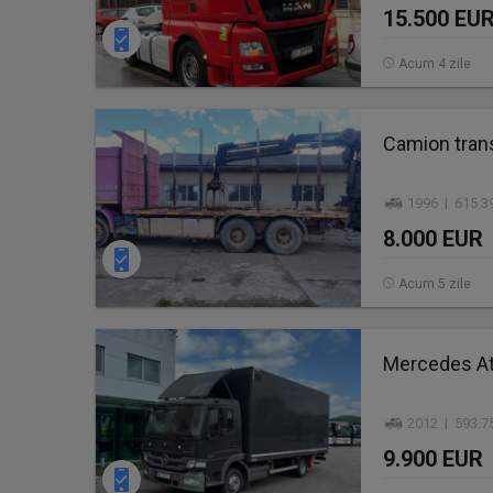
15.500 EU
Acum 4 zile
Camion tran
1996 | 615.3
8.000 EUR
Acum 5 zile
Mercedes Ate
2012 | 593.7
9.900 EUR