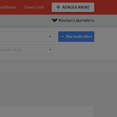
entificare
Creare Cont
ADAUGĂ ANUNŢ
Anunţuri Lajumate.ro
Mai multe filtre