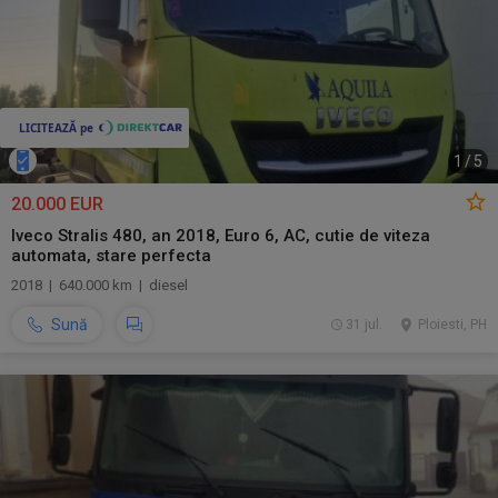
1
/
5
20.000 EUR
Iveco Stralis 480, an 2018, Euro 6, AC, cutie de viteza
automata, stare perfecta
2018 | 640.000 km | diesel
Sună
31 jul.
Ploiesti, PH