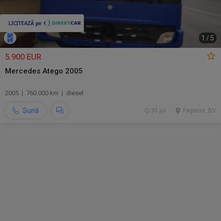
1
/
5
5.900 EUR
Mercedes Atego 2005
2005 | 760.000 km | diesel
Sună
30 jul.
Fagaras, BV