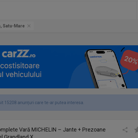
a, Satu-Mare
it 15208 anunțuri care te-ar putea interesa.
Complete Vară MICHELIN – Jante + Prezoane
el Grandland X