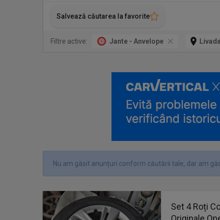
Salvează căutarea la favorite
Filtre active:
Jante - Anvelope
Livad
Nu am găsit anunțuri conform căutării tale, dar am găs
Set 4 Roți 
Originale Op