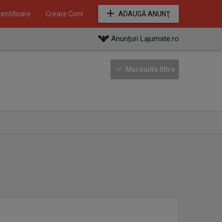
entificare
Creare Cont
ADAUGĂ ANUNŢ
Anunţuri Lajumate.ro
Mai multe filtre