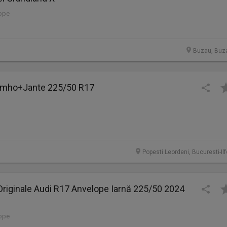
lope
Buzau, Buz
umho+Jante 225/50 R17
Popesti Leordeni, Bucuresti-Il
Originale Audi R17 Anvelope Iarnă 225/50 2024
lope