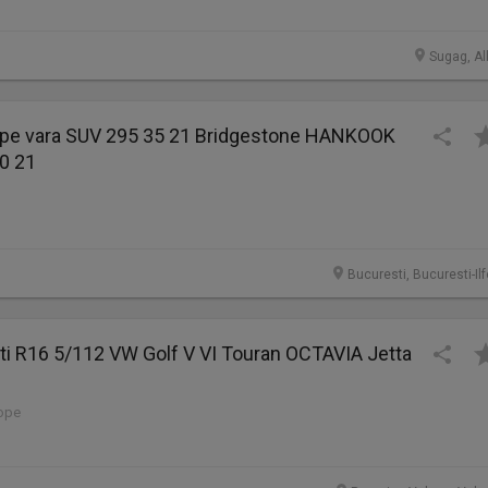
Sugag, Al
ope vara SUV 295 35 21 Bridgestone HANKOOK
0 21
Bucuresti, Bucuresti-Il
nti R16 5/112 VW Golf V VI Touran OCTAVIA Jetta
lope