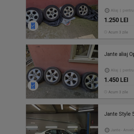
Aliaj | pentru
1.250 LEI
Acum 3 zile
Jante aliaj O
Aliaj | pentru
1.450 LEI
Acum 3 zile
Jante Style 
Jante - Anve