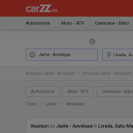
Autoturisme
Moto - ATV
Camioane - Bărci
Jante - Anvelope
Anunţuri Jante - Anvelope
/
Anunţuri Jante - Anvelope
Autoturisme
Moto - ATV
Camioane - Bărc
Toate
Jante
Anvelope
Anunțuri
cu
Jante - Anvelope
în
Livada, Satu-M