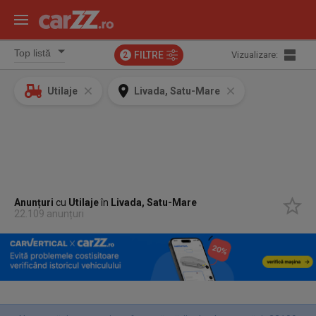
FILTRE
Vizualizare:
2
Utilaje
Livada, Satu-Mare
Anunțuri
cu
Utilaje
în
Livada, Satu-Mare
22.109 anunțuri