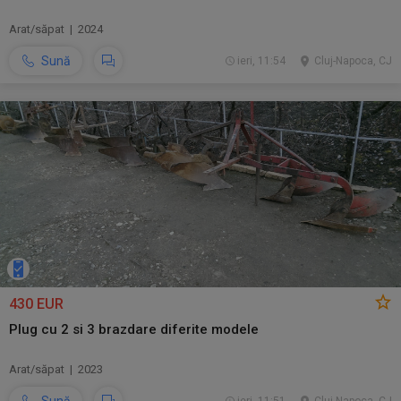
Arat/săpat | 2024
Sună
ieri, 11:54
Cluj-Napoca, CJ
430 EUR
Plug cu 2 si 3 brazdare diferite modele
Arat/săpat | 2023