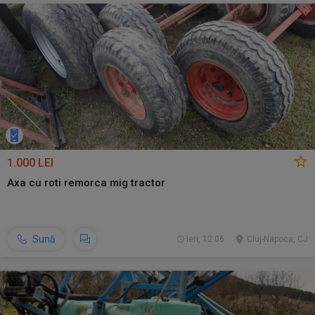
1.000 LEI
Axa cu roti remorca mig tractor
Sună
ieri, 12:06
Cluj-Napoca, CJ