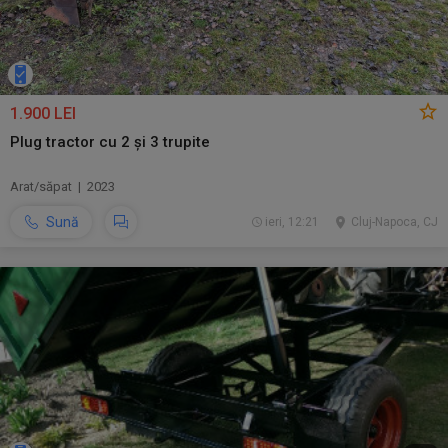
1.900 LEI
Plug tractor cu 2 și 3 trupite
Arat/săpat | 2023
Sună
ieri, 12:21
Cluj-Napoca, CJ