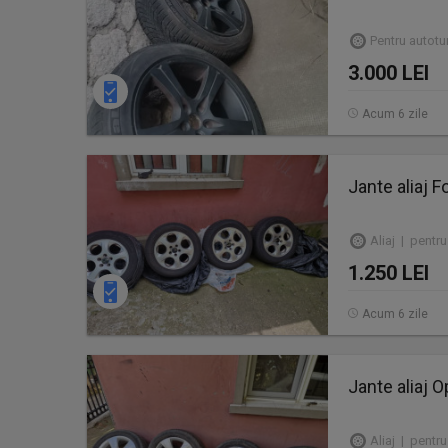
Pentru autot
3.000 LEI
Acum 6 zile
Jante aliaj F
Aliaj | pentru
1.250 LEI
Acum 6 zile
Jante aliaj O
Aliaj | pentru