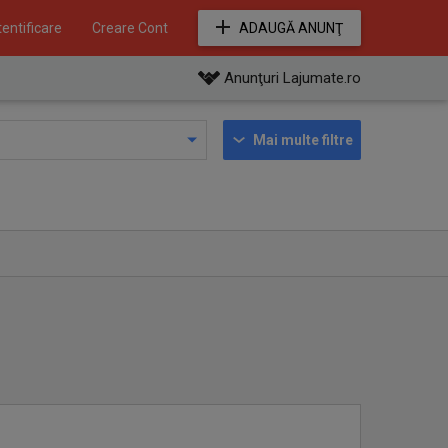
entificare
Creare Cont
ADAUGĂ ANUNŢ
Anunţuri Lajumate.ro
Mai multe filtre