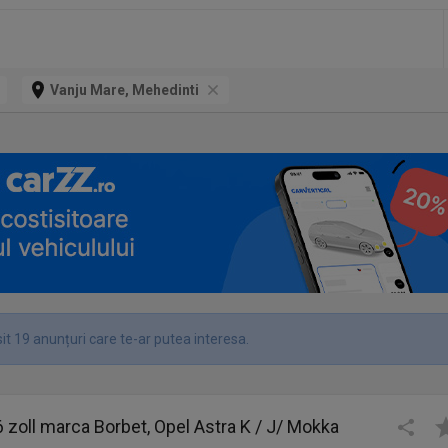
Vanju Mare, Mehedinti
it 19 anunțuri care te-ar putea interesa.
16 zoll marca Borbet, Opel Astra K / J/ Mokka