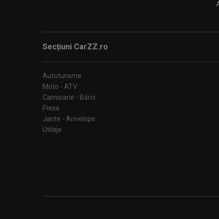
Secțiuni CarZZ.ro
Autoturisme
Moto - ATV
Camioane - Bărci
Piese
Jante - Anvelope
Utilaje