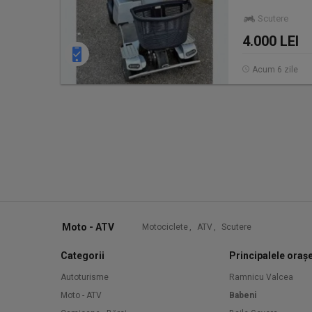
Scutere
4.000 LEI
Acum 6 zile
Moto - ATV
Motociclete
,
ATV
,
Scutere
Categorii
Principalele oraș
Autoturisme
Ramnicu Valcea
Moto - ATV
Babeni