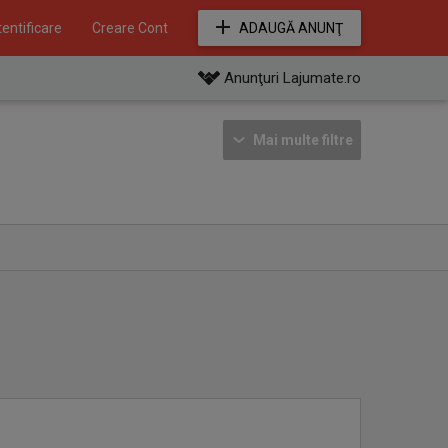
entificare
Creare Cont
ADAUGĂ ANUNŢ
Anunţuri Lajumate.ro
Mai multe filtre