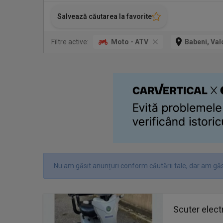
Salvează căutarea la favorite
Filtre active:
Moto - ATV
Babeni, Val
Nu am găsit anunțuri conform căutării tale, dar am găs
Scuter elect