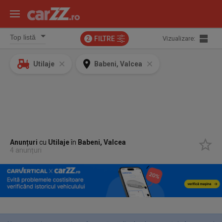
FILTRE
Vizualizare:
2
Utilaje
Babeni, Valcea
Anunțuri
cu
Utilaje
în
Babeni, Valcea
4 anunțuri