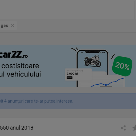
rges
t 4 anunțuri care te-ar putea interesa.
 550 anul 2018