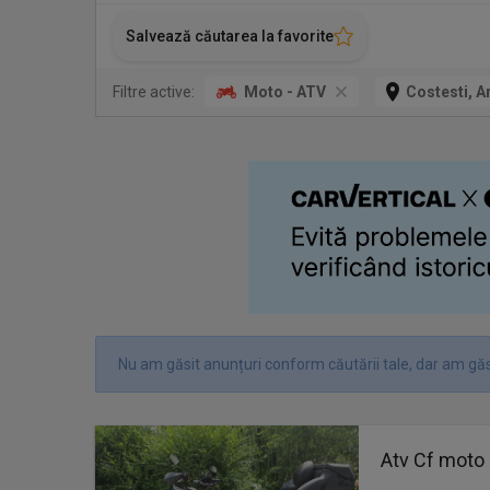
Salvează căutarea la favorite
Filtre active:
Moto - ATV
Costesti, A
Nu am găsit anunțuri conform căutării tale, dar am găsi
Atv Cf moto