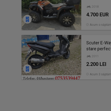
2018
4.700 EUR
Acum o săptă
Scuter E-Way
stare perfec
2011
2.200 LEI
Acum 3 săptăm