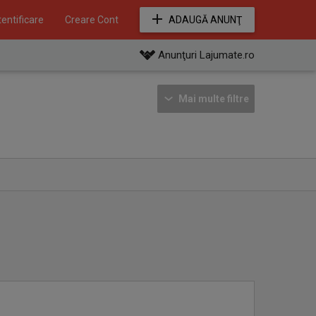
entificare
Creare Cont
ADAUGĂ ANUNŢ
Anunţuri Lajumate.ro
Mai multe filtre