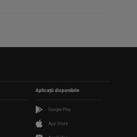
Aplicații disponibile
Google Play
App Store