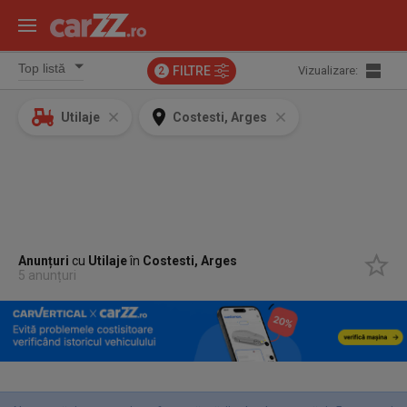
FILTRE
Vizualizare:
2
Utilaje
Costesti, Arges
Anunțuri
cu
Utilaje
în
Costesti, Arges
5 anunțuri