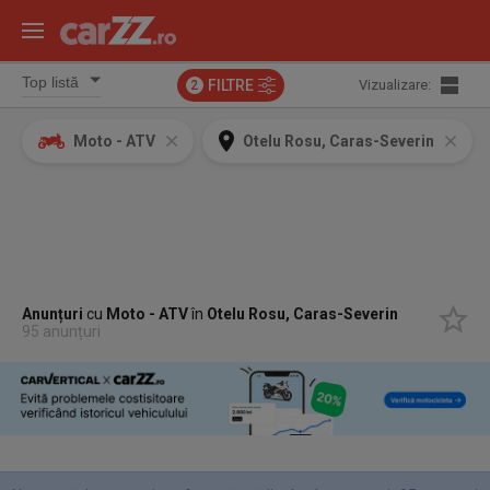
FILTRE
Vizualizare:
2
Moto - ATV
Otelu Rosu, Caras-Severin
Anunțuri
cu
Moto - ATV
în
Otelu Rosu, Caras-Severin
95 anunțuri