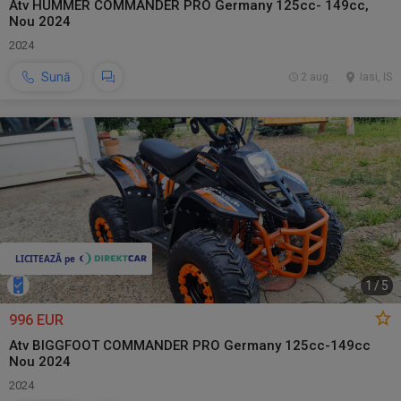
Atv HUMMER COMMANDER PRO Germany 125cc- 149cc,
Nou 2024
2024
Sună
2 aug.
Iasi, IS
1
/
5
996 EUR
Atv BIGGFOOT COMMANDER PRO Germany 125cc-149cc
Nou 2024
2024