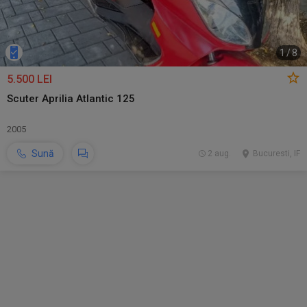
1
/
8
5.500 LEI
Scuter Aprilia Atlantic 125
2005
Sună
2 aug.
Bucuresti, IF