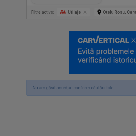
Filtre active:
Utilaje
Otelu Rosu, Car
Nu am găsit anunțuri conform căutării tale.