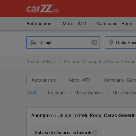
Autoturisme
Moto - ATV
Camioane - Bărci
Utilaje
Anunţuri Utilaje
/
Anunţuri Utilaje judeţul Caras-Severin
Autoturisme
Moto - ATV
Camioane - Bărc
Toate
Tractoare
Utilaje Agricole
Utilaje indus
Anunțuri
cu
Utilaje
în
Otelu Rosu, Caras-Severin
Salvează căutarea la favorite