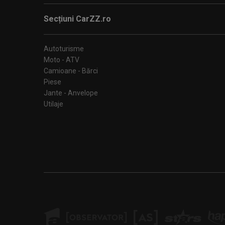
Secțiuni CarZZ.ro
Autoturisme
Moto - ATV
Camioane - Bărci
Piese
Jante - Anvelope
Utilaje