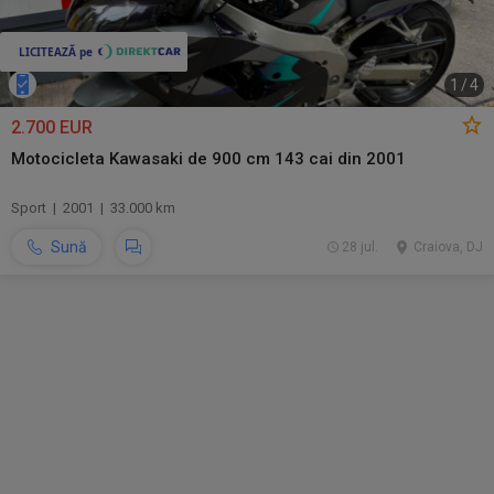
1
/
4
2.700 EUR
Motocicleta Kawasaki de 900 cm 143 cai din 2001
Sport | 2001 | 33.000 km
Sună
28 jul.
Craiova, DJ