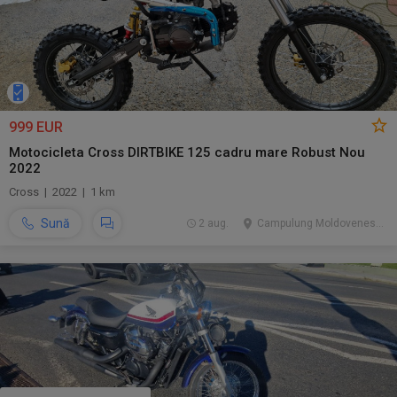
999 EUR
Motocicleta Cross DIRTBIKE 125 cadru mare Robust Nou
2022
Cross | 2022 | 1 km
Sună
2 aug.
Campulung Moldovenesc, SV