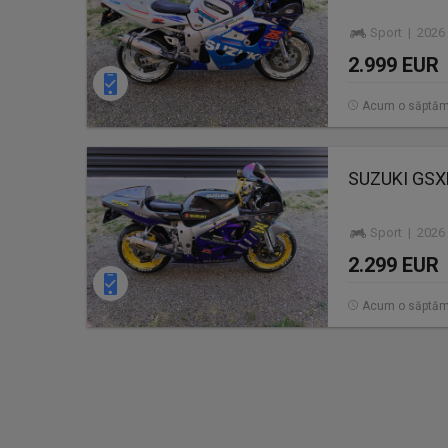
Sport | 2026
2.999 EUR
Acum o săptă
SUZUKI GSXR
Sport | 2026
2.299 EUR
Acum o săptă