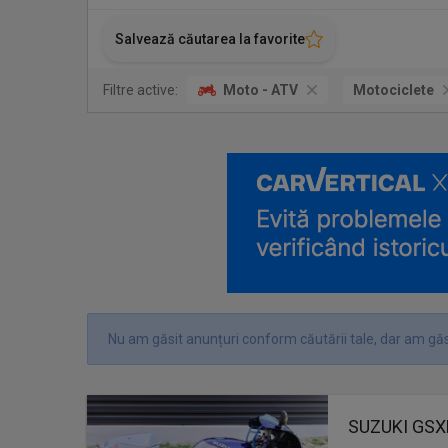
Salvează căutarea la favorite
Filtre active:
Moto - ATV
Motociclete
Nu am găsit anunțuri conform căutării tale, dar am găsi
SUZUKI GSXR