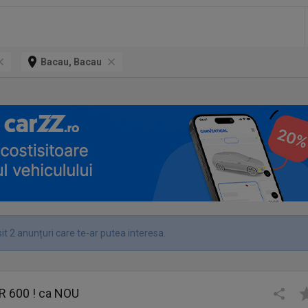
Bacau, Bacau
t 2 anunțuri care te-ar putea interesa.
 600 ! ca NOU