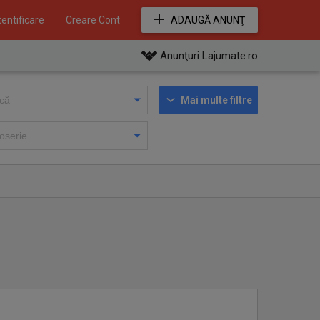
entificare
Creare Cont
ADAUGĂ ANUNŢ
Anunţuri Lajumate.ro
Mai multe filtre