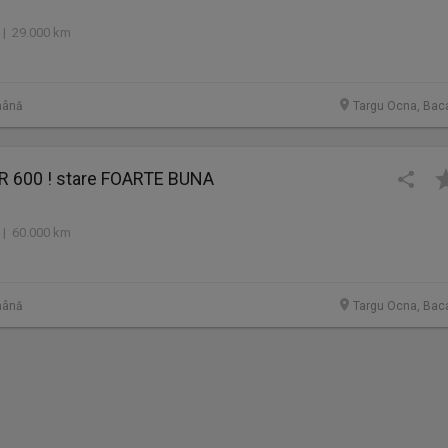
 | 29.000 km
mână
Targu Ocna, Bac
 600 ! stare FOARTE BUNA
 | 60.000 km
mână
Targu Ocna, Bac