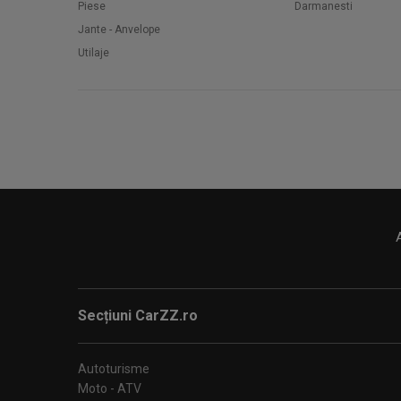
Piese
Darmanesti
Jante - Anvelope
Utilaje
Secțiuni CarZZ.ro
Autoturisme
Moto - ATV