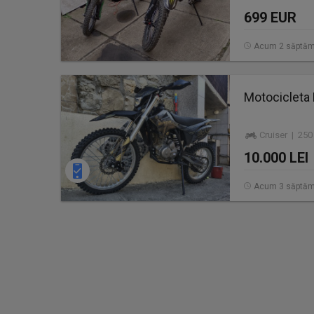
699 EUR
Acum 2 săptăm
Motocicleta 
Cruiser | 250
10.000 LEI
Acum 3 săptăm