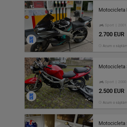
Motocicleta
Sport | 2001
2.700 EUR
Acum o săptă
Motocicleta
Sport | 2000
2.500 EUR
Acum o săptă
Motocicleta