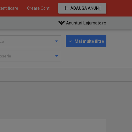
entificare
Creare Cont
ADAUGĂ ANUNŢ
Anunţuri Lajumate.ro
Mai multe filtre