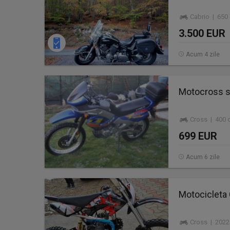
Cabrio | 650
3.500 EUR
Acum 4 zile
Motocross s
Cross | 400 
699 EUR
Acum 6 zile
Motocicleta
Cross | 2022