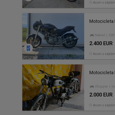
Acum o săptă
Motocicleta
Naked | 2001
2.400 EUR
Acum o săptă
Motocicleta
Chopper | ma
2.000 EUR
Acum o săptă