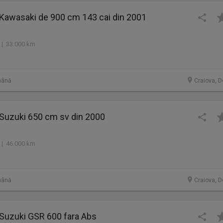
 Kawasaki de 900 cm 143 cai din 2001
 | 33.000 km
mână
Craiova, D
 Suzuki 650 cm sv din 2000
 | 46.000 km
mână
Craiova, D
 Suzuki GSR 600 fara Abs