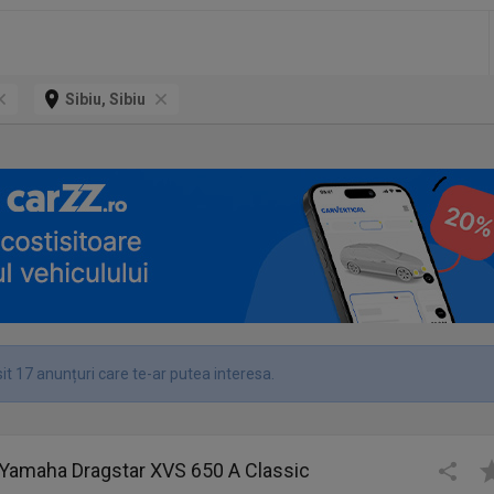
Sibiu, Sibiu
it 17 anunțuri care te-ar putea interesa.
 Yamaha Dragstar XVS 650 A Classic