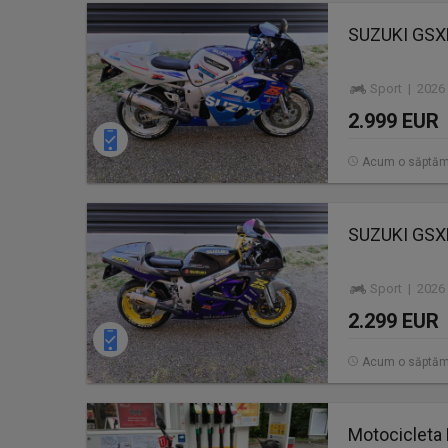
SUZUKI GSXR
Sport | 2026
2.999 EUR
Acum o săptă
SUZUKI GSXR
Sport | 2026
2.299 EUR
Acum o săptă
Motocicleta