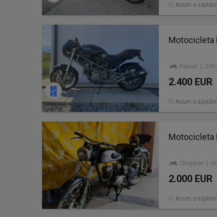
Acum o săptă
Motocicleta
Naked | 2001
2.400 EUR
Acum o săptă
Motocicleta
Chopper | ma
2.000 EUR
Acum o săptă