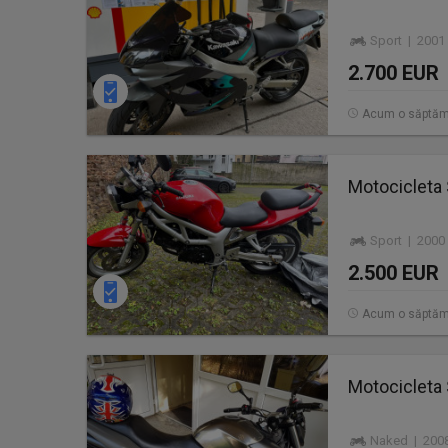
Sport | 2001
2.700 EUR
Acum o săptă
Motocicleta
Sport | 2000
2.500 EUR
Acum o săptă
Motocicleta
Naked | 2008