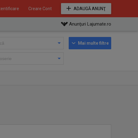
entificare
Creare Cont
ADAUGĂ ANUNŢ
Anunţuri Lajumate.ro
Mai multe filtre