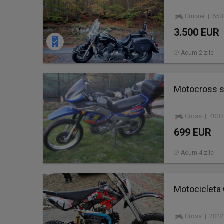
Cruiser | 65
3.500 EUR
Acum 2 zile
Motocross s
Cross | 400 
699 EUR
Acum 4 zile
Motocicleta
Cross | 2022