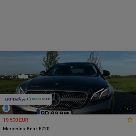
1
/
5
19.500 EUR
Mercedes-Benz E220