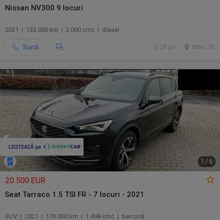
Nissan NV300 9 locuri
2021 | 132.000 km | 2.000 cmc | diesel
Sună
29 jul.
Sibiu, SB
1
/
6
20.500 EUR
Seat Tarraco 1.5 TSI FR - 7 locuri - 2021
SUV | 2021 | 176.000 km | 1.498 cmc | benzină