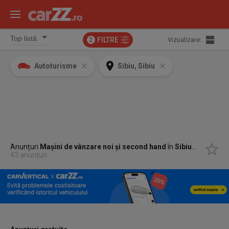
FILTRE
Vizualizare:
2
Autoturisme
Sibiu, Sibiu
Anunțuri
Mașini de vânzare noi și second hand
în
Sibiu, Sibiu
43 anunțuri