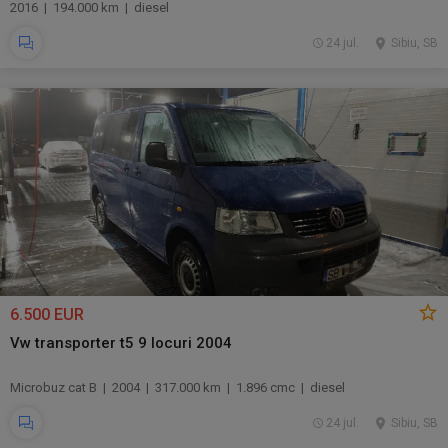
2016 | 194.000 km | diesel
24 jul.
Sibiu, SB
6.500 EUR
Vw transporter t5 9 locuri 2004
Microbuz cat B | 2004 | 317.000 km | 1.896 cmc | diesel
24 jul.
Sibiu, SB