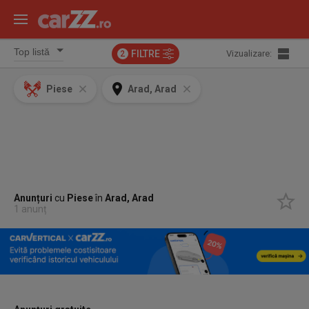
FILTRE
Vizualizare:
2
Piese
Arad, Arad
Anunțuri
cu
Piese
în
Arad, Arad
1 anunț