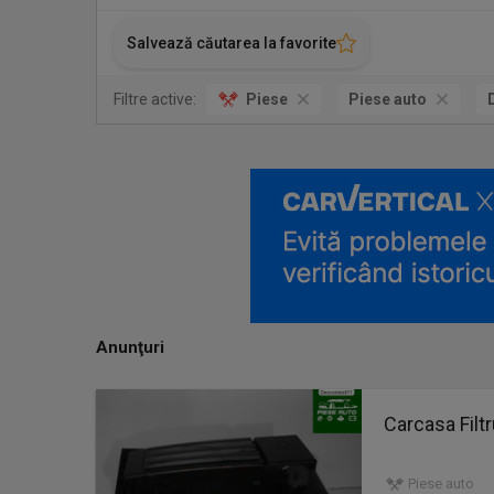
Salvează căutarea la favorite
Filtre active:
Piese
Piese auto
Anunţuri
Carcasa Filt
Piese auto