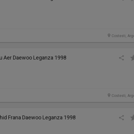
Costesti, Arg
tru Aer Daewoo Leganza 1998
Costesti, Arg
chid Frana Daewoo Leganza 1998