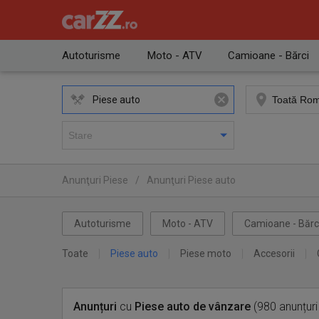
Autoturisme
Moto - ATV
Camioane - Bărci
Piese auto
Anunţuri Piese
/
Anunţuri Piese auto
Autoturisme
Moto - ATV
Camioane - Bărc
Toate
Piese auto
Piese moto
Accesorii
Anunțuri
cu
Piese auto
de vânzare
(980 anunțuri