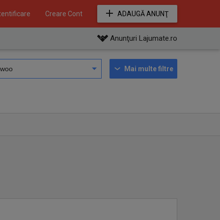
entificare
Creare Cont
ADAUGĂ ANUNŢ
Anunţuri Lajumate.ro
Mai multe filtre