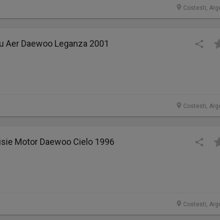
Costesti, Arg
tru Aer Daewoo Leganza 2001
Costesti, Arg
sie Motor Daewoo Cielo 1996
Costesti, Arg