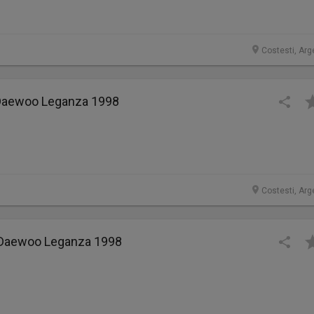
Costesti, Arg
Daewoo Leganza 1998
Costesti, Arg
Daewoo Leganza 1998