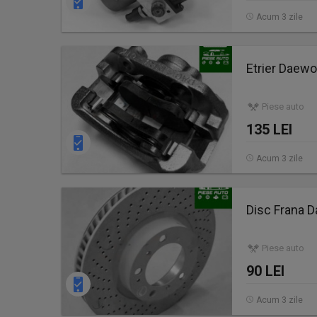
Acum 3 zile
Etrier Daew
Piese auto
135 LEI
Acum 3 zile
Disc Frana 
Piese auto
90 LEI
Acum 3 zile