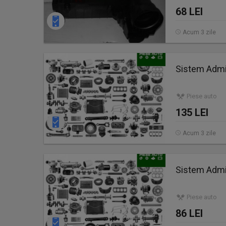
68 LEI
Acum 3 zile
Sistem Admi
Piese auto
135 LEI
Acum 3 zile
Sistem Admi
Piese auto
86 LEI