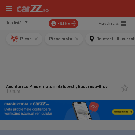
FILTRE
Vizualizare:
2
Piese
Piese moto
Balotesti, Bucuresti
Anunțuri
cu
Piese moto
în
Balotesti, Bucuresti-Ilfov
1 anunț