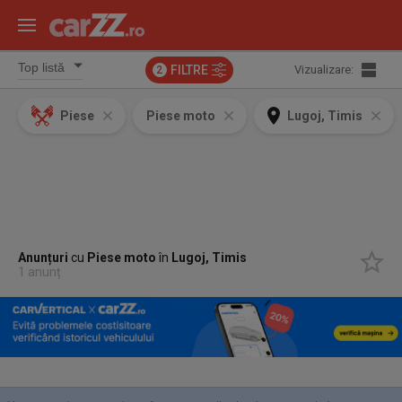
FILTRE
Vizualizare:
2
Piese
Piese moto
Lugoj, Timis
Anunțuri
cu
Piese moto
în
Lugoj, Timis
1 anunț