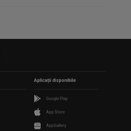
Aplicații disponibile
Google Play
App Store
AppGallery