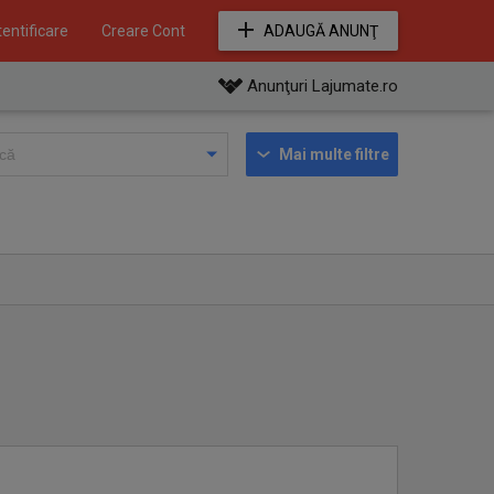
entificare
Creare Cont
ADAUGĂ ANUNŢ
Anunţuri Lajumate.ro
Mai multe filtre