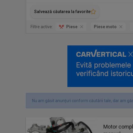
Salvează căutarea la favorite
Filtre active:
Piese
Piese moto
Nu am găsit anunțuri conform căutării tale, dar am găsi
Motor comple