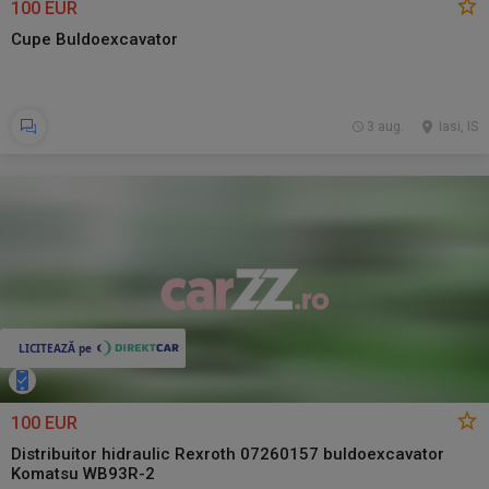
100 EUR
Cupe Buldoexcavator
3 aug.
Iasi, IS
100 EUR
Distribuitor hidraulic Rexroth 07260157 buldoexcavator
Komatsu WB93R-2