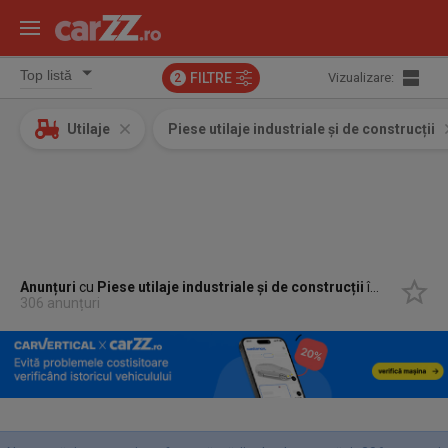
FILTRE
Vizualizare:
2
Utilaje
Piese utilaje industriale și de construcții
Anunțuri
cu
Piese utilaje industriale și de construcții
în
Alba
306 anunțuri