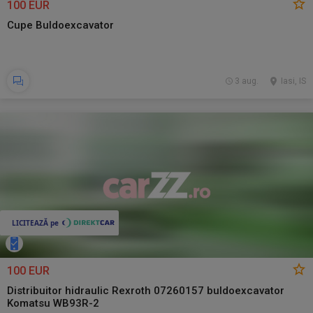
100 EUR
Cupe Buldoexcavator
3 aug.
Iasi, IS
100 EUR
Distribuitor hidraulic Rexroth 07260157 buldoexcavator
Komatsu WB93R-2