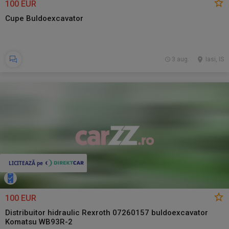
100 EUR
Cupe Buldoexcavator
3 aug.
Iasi, IS
100 EUR
Distribuitor hidraulic Rexroth 07260157 buldoexcavator
Komatsu WB93R-2