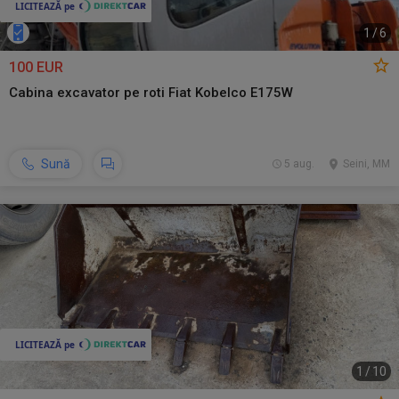
1
/
6
100 EUR
Cabina excavator pe roti Fiat Kobelco E175W
Sună
5 aug.
Seini, MM
1
/
10