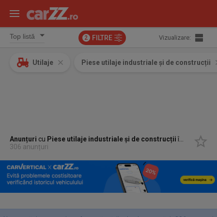
FILTRE
Vizualizare:
2
Utilaje
Piese utilaje industriale și de construcții
Anunțuri
cu
Piese utilaje industriale și de construcții
în
Buzau, Bu
306 anunțuri