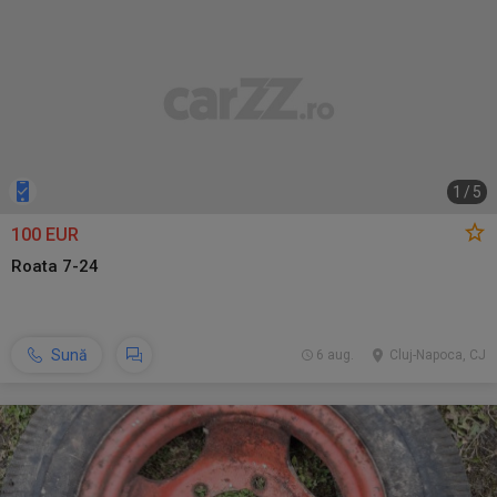
1
/
5
100 EUR
Roata 7-24
Sună
6 aug.
Cluj-Napoca, CJ