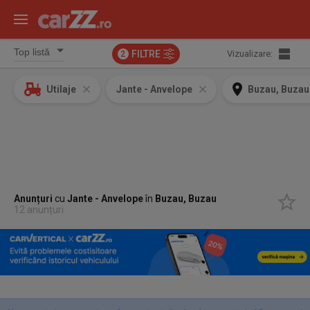
FILTRE
Vizualizare:
2
Utilaje
Jante - Anvelope
Buzau, Buzau
Anunțuri
cu
Jante - Anvelope
în
Buzau, Buzau
12 anunțuri