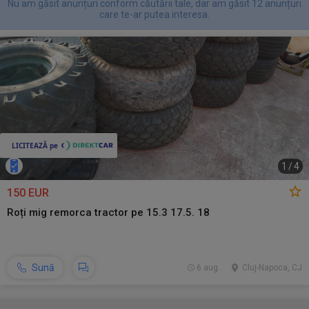
Nu am găsit anunțuri conform căutării tale, dar am găsit 12 anunțuri
care te-ar putea interesa.
1
/
4
150 EUR
Roți mig remorca tractor pe 15.3 17.5. 18
Sună
6 aug.
Cluj-Napoca, CJ