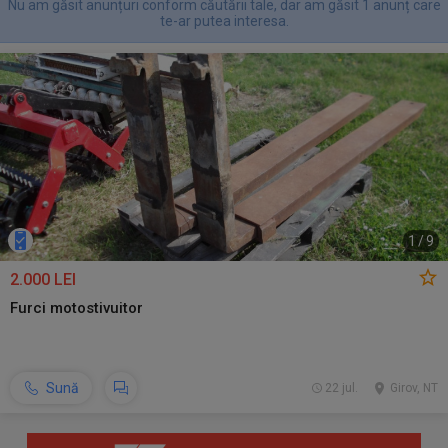
Nu am găsit anunțuri conform căutării tale, dar am găsit 1 anunț care
te-ar putea interesa.
1
/
9
2.000 LEI
Furci motostivuitor
Sună
22 jul.
Girov, NT