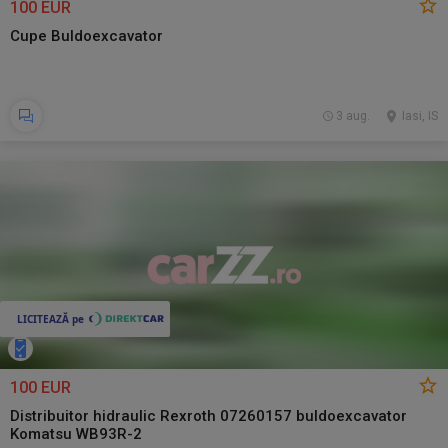
100 EUR
Cupe Buldoexcavator
3 aug.
Iasi, IS
100 EUR
Distribuitor hidraulic Rexroth 07260157 buldoexcavator
Komatsu WB93R-2