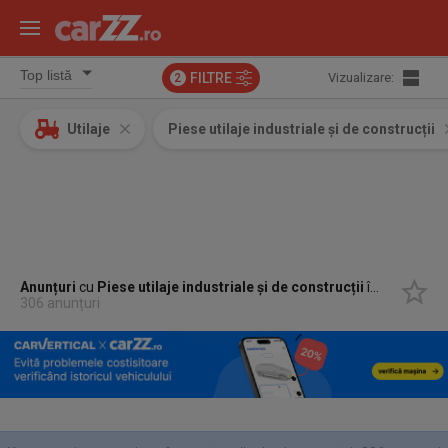
FILTRE
Vizualizare:
2
Utilaje
Piese utilaje industriale și de construcții
Anunțuri
cu
Piese utilaje industriale și de construcții
în
Huedin, Cl
306 anunțuri