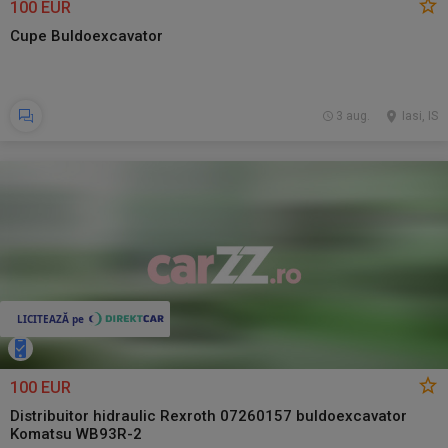
100 EUR
Cupe Buldoexcavator
3 aug.
Iasi, IS
100 EUR
Distribuitor hidraulic Rexroth 07260157 buldoexcavator
Komatsu WB93R-2