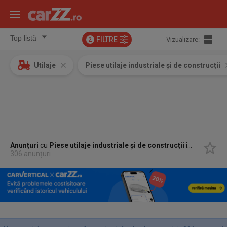
FILTRE
Vizualizare:
2
Utilaje
Piese utilaje industriale și de construcții
Anunțuri
cu
Piese utilaje industriale și de construcții
în
Dej, Cluj
306 anunțuri