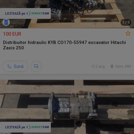
1
/
9
100 EUR
Distribuitor hidraulic KYB CO170-55947 excavator Hitachi
Zaxis 250
Sună
2 aug.
Seini, MM