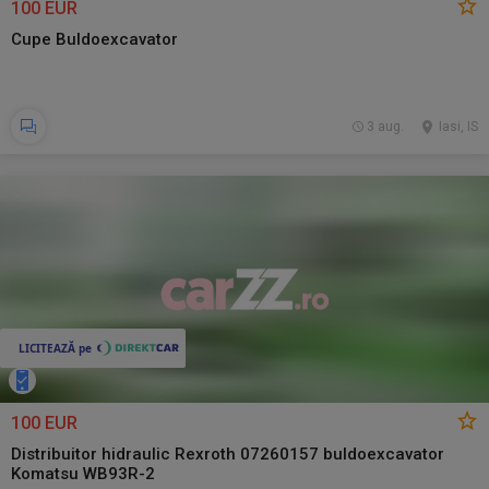
100 EUR
Cupe Buldoexcavator
3 aug.
Iasi, IS
100 EUR
Distribuitor hidraulic Rexroth 07260157 buldoexcavator
Komatsu WB93R-2