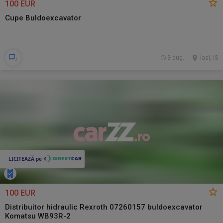
100 EUR
Cupe Buldoexcavator
3 aug.
Iasi, IS
100 EUR
Distribuitor hidraulic Rexroth 07260157 buldoexcavator
Komatsu WB93R-2