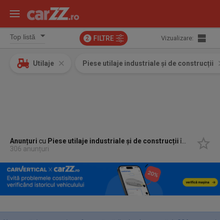
FILTRE
Vizualizare:
2
Utilaje
Piese utilaje industriale și de construcții
Anunțuri
cu
Piese utilaje industriale și de construcții
în
Mures
306 anunțuri