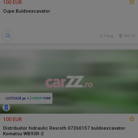
100 EUR
Cupe Buldoexcavator
3 aug.
Iasi, IS
100 EUR
Distribuitor hidraulic Rexroth 07260157 buldoexcavator
Komatsu WB93R-2