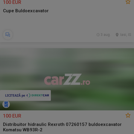
100 EUR
Cupe Buldoexcavator
3 aug.
Iasi, IS
100 EUR
Distribuitor hidraulic Rexroth 07260157 buldoexcavator
Komatsu WB93R-2