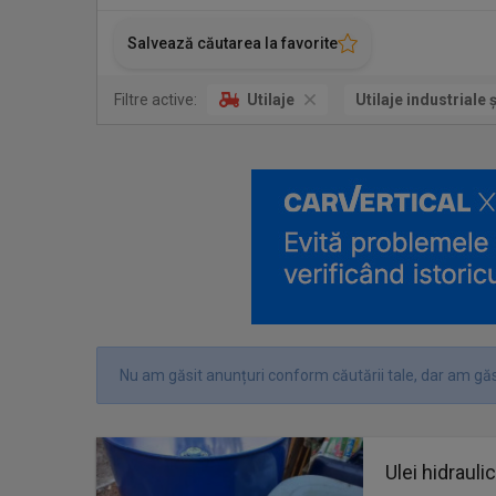
Salvează căutarea la favorite
Filtre active:
Utilaje
Utilaje industriale 
Nu am găsit anunțuri conform căutării tale, dar am găsi
Ulei hidrauli