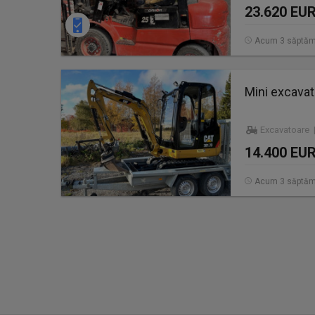
23.620 EU
Acum 3 săptăm
Mini excavat
Excavatoare |
14.400 EU
Acum 3 săptăm