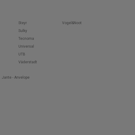
Steyr
Vogel&Noot
Sulky
Tecnoma
Universal
UTB
Väderstadt
Jante - Anvelope