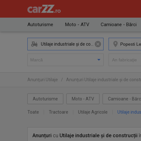
Autoturisme
Moto - ATV
Camioane - Bărci
Utilaje industriale și de construcții
Anunţuri Utilaje
/
Anunţuri Utilaje industriale și de constr
Anunţuri Utilaje industriale și de construcții Popesti Leord
Autoturisme
Moto - ATV
Camioane - Bărc
Toate
Tractoare
Utilaje Agricole
Utilaje indus
Anunțuri
cu
Utilaje industriale și de construcții
î