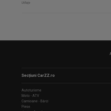
Utilaje
Secțiuni CarZZ.ro
Autoturisme
Moto - ATV
Camioane - Bărci
Piese