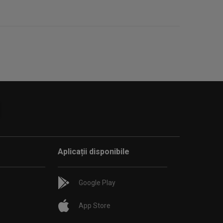
Aplicații disponibile
Google Play
App Store