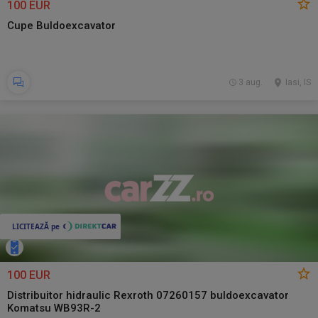
100 EUR
Cupe Buldoexcavator
3 aug.
Iasi, IS
100 EUR
Distribuitor hidraulic Rexroth 07260157 buldoexcavator
Komatsu WB93R-2