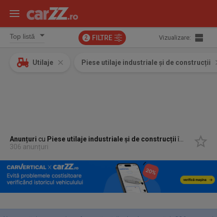
FILTRE
Vizualizare:
2
Utilaje
Piese utilaje industriale și de construcții
Anunțuri
cu
Piese utilaje industriale și de construcții
în
Resita, C
306 anunțuri