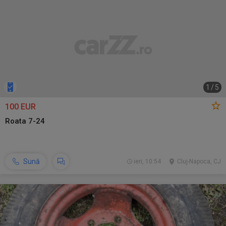
1
/
5
100 EUR
Roata 7-24
Sună
ieri, 10:54
Cluj-Napoca, CJ