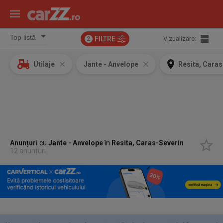
FILTRE
Vizualizare:
2
Utilaje
Jante - Anvelope
Resita, Caras
Anunțuri
cu
Jante - Anvelope
în
Resita, Caras-Severin
12 anunțuri