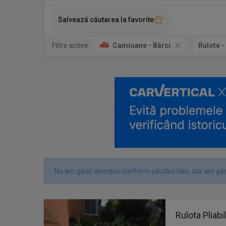
Salvează căutarea la favorite
Filtre active:
Camioane - Bărci
Rulote 
Nu am găsit anunțuri conform căutării tale, dar am găs
Rulota Pliabi