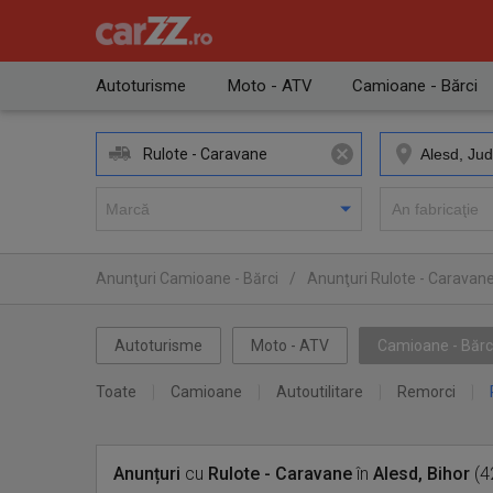
Autoturisme
Moto - ATV
Camioane - Bărci
Rulote - Caravane
Anunţuri Camioane - Bărci
/
Anunţuri Rulote - Caravan
Autoturisme
Moto - ATV
Camioane - Bărc
Toate
Camioane
Autoutilitare
Remorci
Anunțuri
cu
Rulote - Caravane
în
Alesd, Bihor
(4