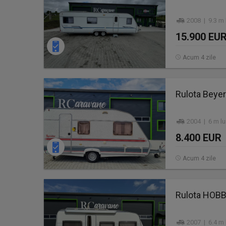
2008 | 9.3 m 
15.900 EU
Acum 4 zile
Rulota Beyer
2004 | 6 m lu
8.400 EUR
Acum 4 zile
Rulota HOB
2007 | 6.4 m 