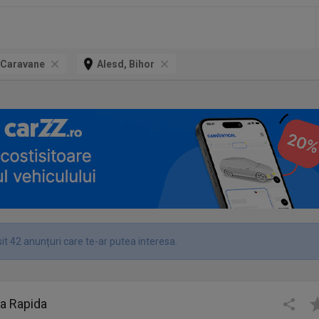
- Caravane
Alesd, Bihor
it 42 anunțuri care te-ar putea interesa.
la Rapida