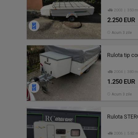
2003 | 350 m
2.250 EUR
Acum 3 zile
Rulota tip cor
2004 | 380 m
1.250 EUR
Acum 3 zile
Rulota STE
2006 | 5.82 m