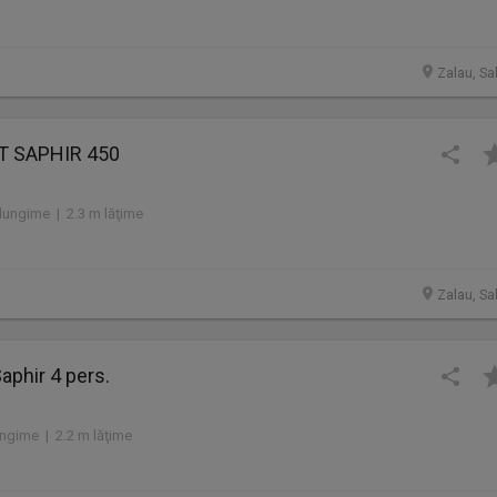
Zalau, Sa
T SAPHIR 450
lungime | 2.3 m lăţime
Zalau, Sa
aphir 4 pers.
ngime | 2.2 m lăţime