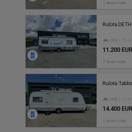
Acum 4 zile
Rulota DET
2005 | 7.5 m 
11.200 EU
Acum 4 zile
Rulota Tabbe
2008 | 7.7 m 
14.400 EU
Acum 4 zile