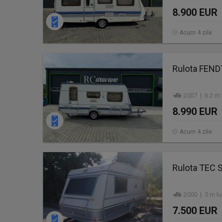
8.900 EUR
Acum 4 zile
Rulota FEND
2007 | 6.2 m 
8.990 EUR
Acum 4 zile
Rulota TEC S
2000 | 5 m lu
7.500 EUR