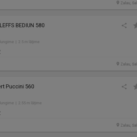
Zalau, Sa
HLEFFS BEDIUN 580
lungime | 2.5 m lăţime
R
Zalau, Sa
rt Puccini 560
lungime | 2.55 m lăţime
R
Zalau, Sa