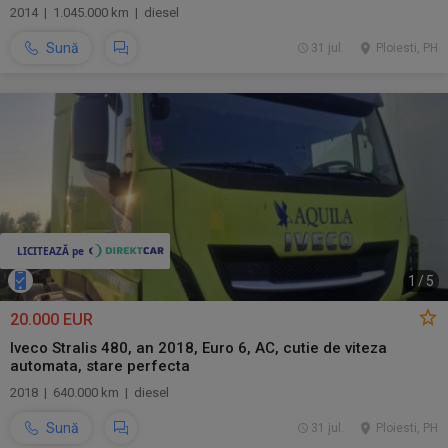
2014 | 1.045.000 km | diesel
Sună
31 jul.
Ploiesti, PH
1
/
5
20.000 EUR
Iveco Stralis 480, an 2018, Euro 6, AC, cutie de viteza
automata, stare perfecta
2018 | 640.000 km | diesel
Sună
31 jul.
Ploiesti, PH