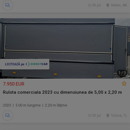
30 jul.
Sebes, AB
1
/
3
7.950 EUR
Rulota comerciala 2023 cu dimensiunea de 5,00 x 2,20 m
2023 | 5.00 m lungime | 2.20 m lăţime
30 jul.
Tulcea, TL