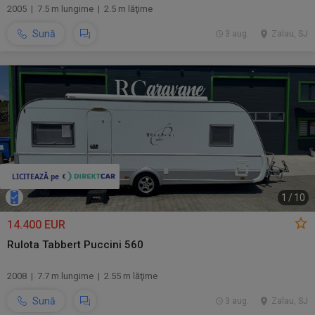
2005 | 7.5 m lungime | 2.5 m lăţime
Sună
3 aug.
Zalau, SJ
1
/
10
14.400 EUR
Rulota Tabbert Puccini 560
2008 | 7.7 m lungime | 2.55 m lăţime
Sună
3 aug.
Zalau, SJ