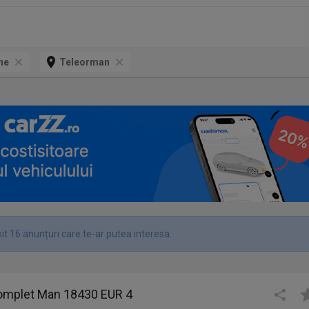
ne
Teleorman
it 16 anunțuri care te-ar putea interesa.
omplet Man 18430 EUR 4