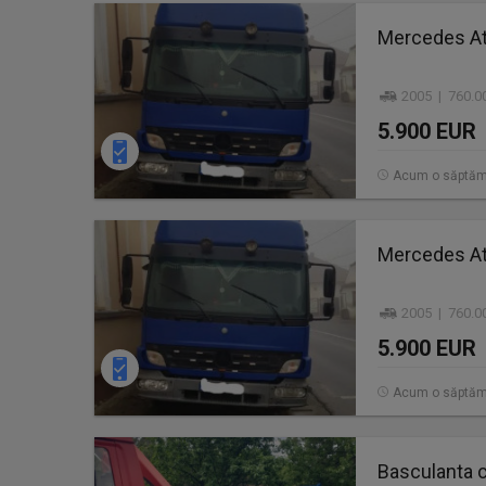
Mercedes A
2005 | 760.0
5.900 EUR
Acum o săptă
Mercedes A
2005 | 760.0
5.900 EUR
Acum o săptă
Basculanta 