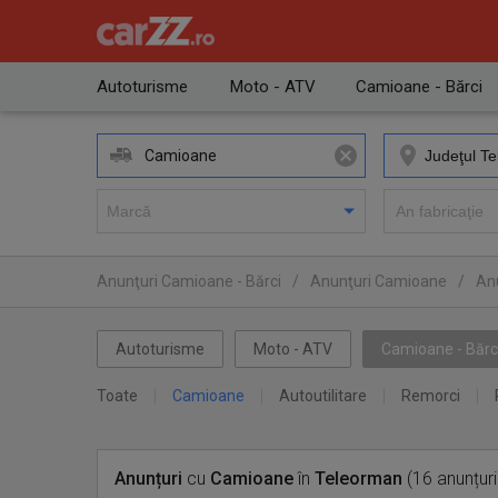
Autoturisme
Moto - ATV
Camioane - Bărci
Camioane
Anunţuri Camioane - Bărci
/
Anunţuri Camioane
/
An
Autoturisme
Moto - ATV
Camioane - Bărc
Toate
Camioane
Autoutilitare
Remorci
Anunțuri
cu
Camioane
în
Teleorman
(16 anunțuri