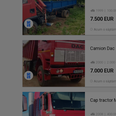
1999 | 100.0
7.500 EUR
Acum o săptă
Camion Dac 
2000 | 2.000
7.000 EUR
Acum o săptă
Cap tractor
2008 | 400.0