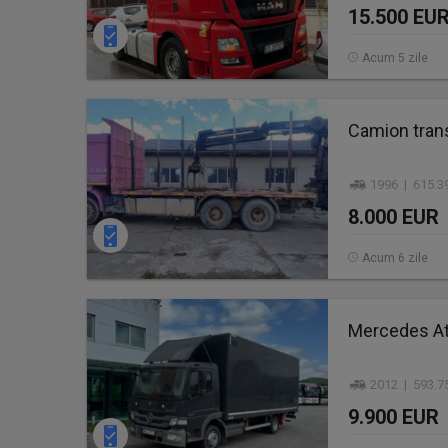
15.500 EU
Acum 5 zile
Camion tran
1996 | 615.3
8.000 EUR
Acum 6 zile
Mercedes Ate
2012 | 593.7
9.900 EUR