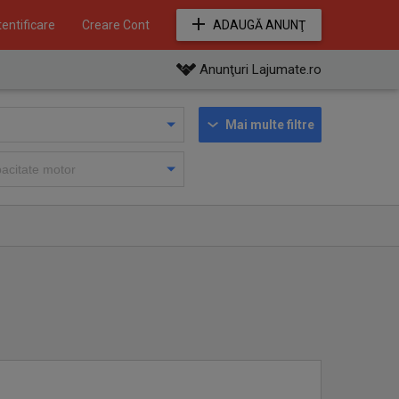
entificare
Creare Cont
ADAUGĂ ANUNŢ
Anunţuri Lajumate.ro
Mai multe filtre