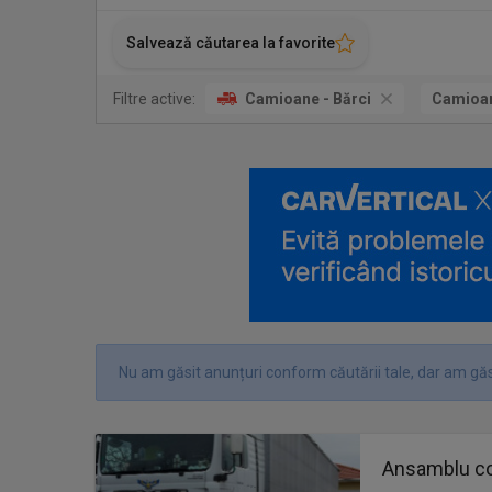
Salvează căutarea la favorite
Filtre active:
Camioane - Bărci
Camioa
Nu am găsit anunțuri conform căutării tale, dar am găs
Ansamblu c