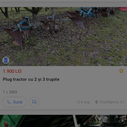
1.900 LEI
Plug tractor cu 2 și 3 trupite
1 | 2023
Sună
6 aug.
Cluj-Napoca, CJ