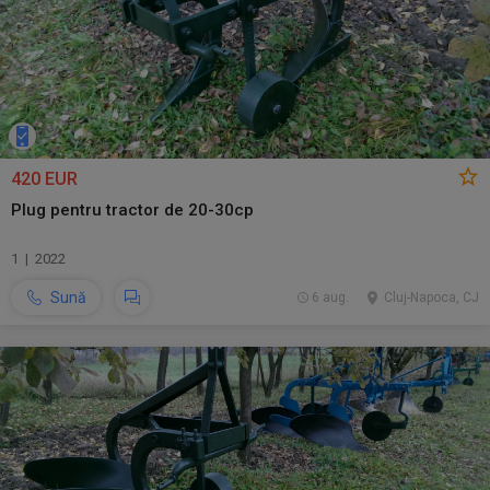
420 EUR
Plug pentru tractor de 20-30cp
1 | 2022
Sună
6 aug.
Cluj-Napoca, CJ