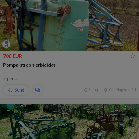
700 EUR
Pompa stropit erbicidat
7 | 2023
Sună
6 aug.
Cluj-Napoca, CJ