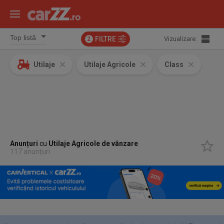
FILTRE
Vizualizare:
2
Utilaje
Utilaje Agricole
Class
Anunțuri
cu
Utilaje Agricole
de vânzare
117 anunțuri