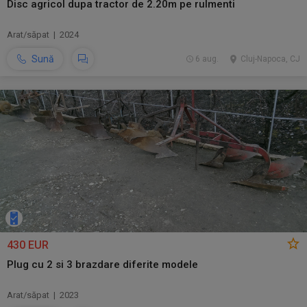
Disc agricol dupa tractor de 2.20m pe rulmenti
Arat/săpat | 2024
Sună
6 aug.
Cluj-Napoca, CJ
430 EUR
Plug cu 2 si 3 brazdare diferite modele
Arat/săpat | 2023