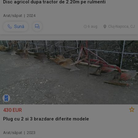
Disc agricol dupa tractor de 2.20m pe rulmenti
Arat/săpat | 2024
Sună
6 aug.
Cluj-Napoca, CJ
430 EUR
Plug cu 2 si 3 brazdare diferite modele
Arat/săpat | 2023