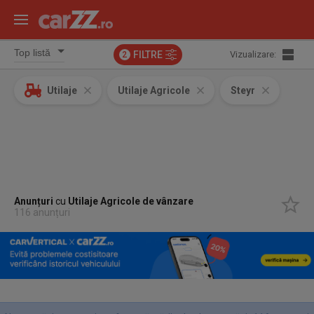
FILTRE
Vizualizare:
2
Utilaje
Utilaje Agricole
Steyr
Anunțuri
cu
Utilaje Agricole
de vânzare
116 anunțuri