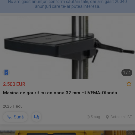
Nu am găsit anunțuri conform căutării tale, dar am găsit 20040
anunțuri care te-ar putea interesa.
1
/
4
2.500 EUR
Masina de gaurit cu coloana 32 mm HUVEMA-Olanda
2025 | nou
Sună
5 aug.
Botosani, BT