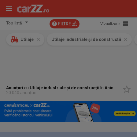
FILTRE
Vizualizare:
2
Utilaje
Utilaje industriale și de construcții
Anunțuri
cu
Utilaje industriale și de construcții
în
Aninoasa, Hunedoara
20.040 anunțuri