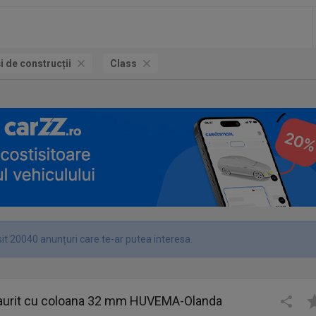
și de construcții
Class
it 20040 anunțuri care te-ar putea interesa.
aurit cu coloana 32 mm HUVEMA-Olanda