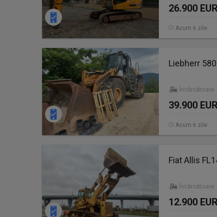
26.900 EU
Acum 6 zile
Liebherr 580
Încărcătoare 
39.900 EU
Acum 6 zile
Fiat Allis FL
Încărcătoare
12.900 EU