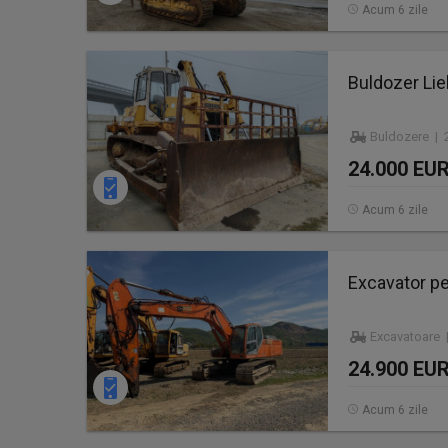
Acum 6 zile
Buldozer Lie
Buldozere | 2
24.000 EU
Acum 6 zile
Excavator p
Excavatoare 
24.900 EU
Acum 6 zile