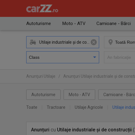
Autoturisme
Moto - ATV
Camioane - Bărci
Utilaje industriale și de construcții
Anunţuri Utilaje
/
Anunţuri Utilaje industriale și de constr
Autoturisme
Moto - ATV
Camioane - Bărc
Toate
Tractoare
Utilaje Agricole
Utilaje indus
Anunțuri
cu
Utilaje industriale și de construcții
(